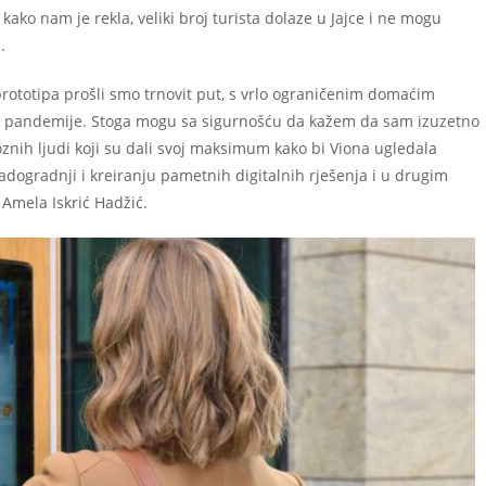
kako nam je rekla, veliki broj turista dolaze u Jajce i ne mogu
.
 prototipa prošli smo trnovit put, s vrlo ograničenim domaćim
om pandemije. Stoga mogu sa sigurnošću da kažem da sam izuzetno
znih ljudi koji su dali svoj maksimum kako bi Viona ugledala
adogradnji i kreiranju pametnih digitalnih rješenja i u drugim
 Amela Iskrić Hadžić.