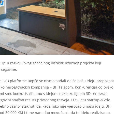
uje u razvoju ovog značajnog infrastrukturnog projekta koji
rcegovine.
ech LAB platforme uopće se nismo nadali da će našu ideju prepoznat
nsko-hercegovačkih kompanija – BH Telecom. Konkurencija od preko
a mi smo konkurisali samo s idejom, nekoliko lijepih 3D rendera i
ovini snažan resurs privrednog razvoja. U svijetu startup-a vrlo
osebno važno istaknuti da, kada niko nije vjerovao u našu ideju, BH
od 30.000 KM i time nam dao mogućnost da tu ideju realiziramo.