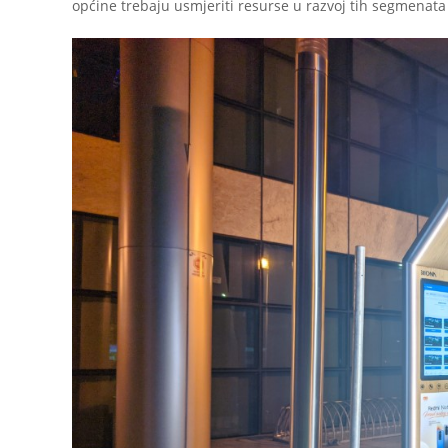
općine trebaju usmjeriti resurse u razvoj tih segmenata 