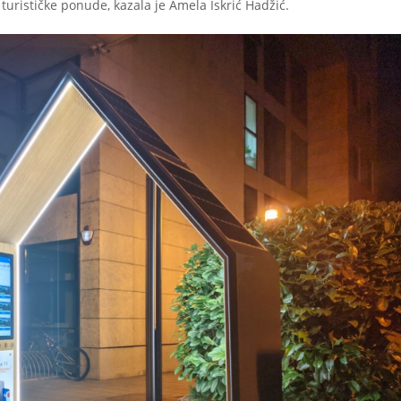
turističke ponude, kazala je Amela Iskrić Hadžić.