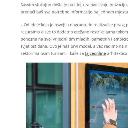
Sasvim slučajno došla je na ideju za ovu svoju inovaciju, 
pronaći baš sve potrebne informacije na jednom mjestu
– Od ideje koja je osvojila nagradu do realizacije prvog
resursima a sve to dodatno otežano restrikcijama tok
ponosna na svoj vrijedni tim mladih, pametnih i ambicio
svjetlost dana. Ovo je naš prvi model, a već radimo na n
sektorima osim turizam – kaže za
Jajceonline
arhitektica