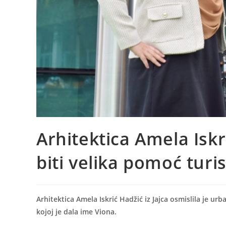
Arhitektica Amela Iskri
biti velika pomoć turi
Arhitektica Amela Iskrić Hadžić iz Jajca osmislila je ur
kojoj je dala ime Viona.