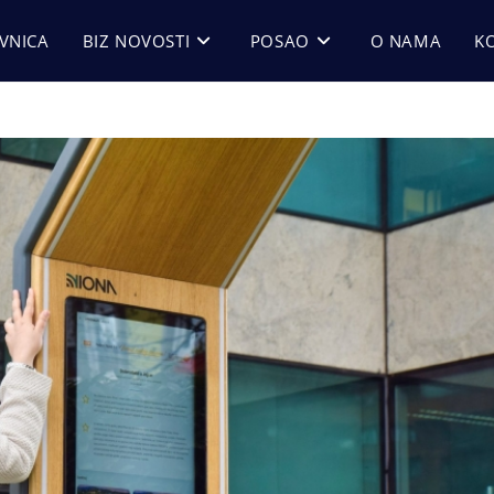
VNICA
BIZ NOVOSTI
POSAO
O NAMA
K