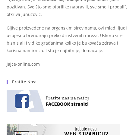
pozitivan. Sve što smo otprilike napravili, sve smo i prodali”,
otkriva Junuzović.
Gljive proizvedene na organskim sirovinama, ovi mladi ljudi
uspješno brendiraju preko društvenih mreža. Uskoro šire
biznis ali i vidike građanima koliko je bukovača zdrava i
korisna namirnica. I što je najbitnije, domaća je.
jajce-online.com
Pratite Nas: