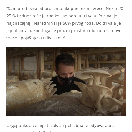
“Sam urod ovisi od procenta ukupne težine vreće. Nekih 20-
25 % težine vreće je rod koji se bere u tri vala. Prvi val je
najznačajniji. Naredni val je 50% prvog roda. Do tri vala je
isplativo, a nakon toga se prazni prostor i ubacuju se nove
vreće”, pojašnjava Edis Osmić.
Uzgoj bukovače nije težak, ali potrebna je odgovarajuća