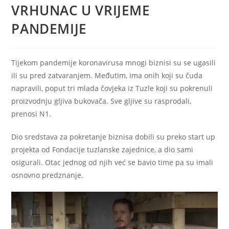
VRHUNAC U VRIJEME
PANDEMIJE
Tijekom pandemije koronavirusa mnogi biznisi su se ugasili
ili su pred zatvaranjem. Međutim, ima onih koji su čuda
napravili, poput tri mlada čovjeka iz Tuzle koji su pokrenuli
proizvodnju gljiva bukovača. Sve gljive su rasprodali,
prenosi N1.
Dio sredstava za pokretanje biznisa dobili su preko start up
projekta od Fondacije tuzlanske zajednice, a dio sami
osigurali. Otac jednog od njih već se bavio time pa su imali
osnovno predznanje.