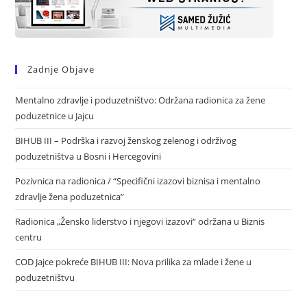
Zadnje Objave
Mentalno zdravlje i poduzetništvo: Održana radionica za žene
poduzetnice u Jajcu
BIHUB III – Podrška i razvoj ženskog zelenog i održivog
poduzetništva u Bosni i Hercegovini
Pozivnica na radionica / “Specifični izazovi biznisa i mentalno
zdravlje žena poduzetnica”
Radionica „Žensko liderstvo i njegovi izazovi“ održana u Biznis
centru
COD Jajce pokreće BIHUB III: Nova prilika za mlade i žene u
poduzetništvu