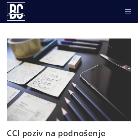
Skip
to
content
CCI poziv na podnošenje