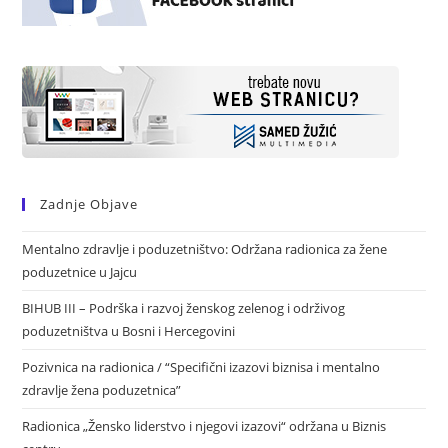
Zadnje Objave
Mentalno zdravlje i poduzetništvo: Održana radionica za žene
poduzetnice u Jajcu
BIHUB III – Podrška i razvoj ženskog zelenog i održivog
poduzetništva u Bosni i Hercegovini
Pozivnica na radionica / “Specifični izazovi biznisa i mentalno
zdravlje žena poduzetnica”
Radionica „Žensko liderstvo i njegovi izazovi“ održana u Biznis