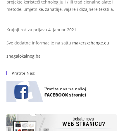
projekte koristeći tehnologiju i / ili tradicionalne alate i
metode, umjetnike, zanatlije, vajare i dizajnere tekstila.
Krajnji rok za prijavu 4. januar 2021.
Sve dodatne informacije na sajtu
makersxchange.eu
snagalokalnog.ba
Pratite Nas: