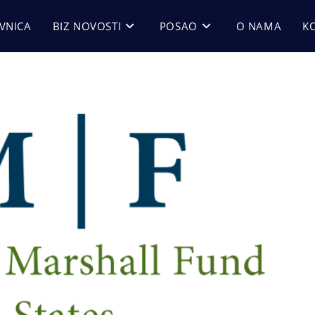
VNICA
BIZ NOVOSTI
POSAO
O NAMA
K