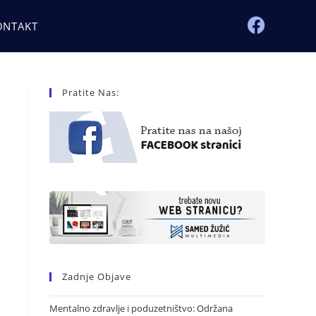
ONTAKT
Pratite Nas:
Zadnje Objave
Mentalno zdravlje i poduzetništvo: Održana