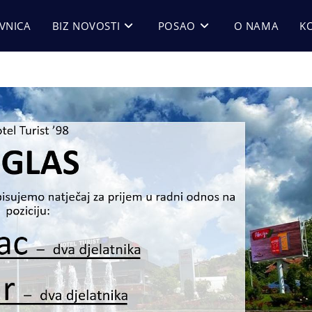
VNICA
BIZ NOVOSTI
POSAO
O NAMA
K