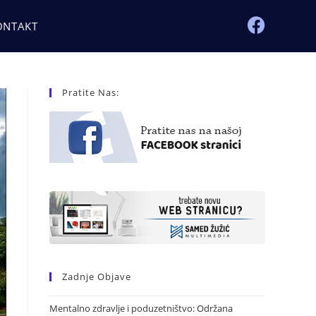
ONTAKT
Pratite Nas:
Zadnje Objave
Mentalno zdravlje i poduzetništvo: Održana