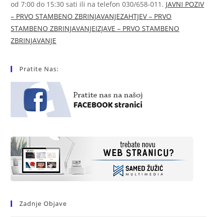
od 7:00 do 15:30 sati ili na telefon 030/658-011.
JAVNI POZIV
– PRVO STAMBENO ZBRINJAVANJE
ZAHTJEV – PRVO
STAMBENO ZBRINJAVANJE
IZJAVE – PRVO STAMBENO
ZBRINJAVANJE
Pratite Nas:
Zadnje Objave