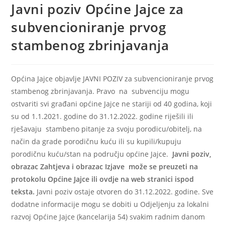
Javni poziv Općine Jajce za
subvencioniranje prvog
stambenog zbrinjavanja
Općina Jajce objavlje JAVNI POZIV za subvencioniranje prvog
stambenog zbrinjavanja. Pravo na subvenciju mogu
ostvariti svi građani općine Jajce ne stariji od 40 godina, koji
su od 1.1.2021. godine do 31.12.2022. godine riješili ili
rješavaju stambeno pitanje za svoju porodicu/obitelj, na
način da grade porodičnu kuću ili su kupili/kupuju
porodičnu kuću/stan na području općine Jajce.
Javni poziv,
obrazac Zahtjeva i obrazac Izjave može se preuzeti na
protokolu Općine Jajce ili ovdje na web stranici ispod
teksta.
Javni poziv ostaje otvoren do 31.12.2022. godine. Sve
dodatne informacije mogu se dobiti u Odjeljenju za lokalni
razvoj Općine Jajce (kancelarija 54) svakim radnim danom