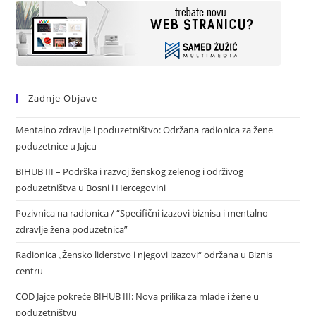
Zadnje Objave
Mentalno zdravlje i poduzetništvo: Održana radionica za žene
poduzetnice u Jajcu
BIHUB III – Podrška i razvoj ženskog zelenog i održivog
poduzetništva u Bosni i Hercegovini
Pozivnica na radionica / “Specifični izazovi biznisa i mentalno
zdravlje žena poduzetnica”
Radionica „Žensko liderstvo i njegovi izazovi“ održana u Biznis
centru
COD Jajce pokreće BIHUB III: Nova prilika za mlade i žene u
poduzetništvu