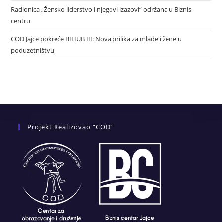
Radionica „Žensko liderstvo i njegovi izazovi“ održana u Biznis
centru
COD Jajce pokreće BIHUB III: Nova prilika za mlade i žene u
poduzetništvu
Projekt Realizovao “COD”