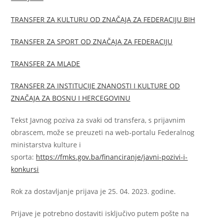
TRANSFER ZA KULTURU OD ZNAČAJA ZA FEDERACIJU BIH
TRANSFER ZA SPORT OD ZNAČAJA ZA FEDERACIJU
TRANSFER ZA MLADE
TRANSFER ZA INSTITUCIJE ZNANOSTI I KULTURE OD
ZNAČAJA ZA BOSNU I HERCEGOVINU
Tekst Javnog poziva za svaki od transfera, s prijavnim
obrascem, može se preuzeti na web-portalu Federalnog
ministarstva kulture i
sporta:
https://fmks.gov.ba/financiranje/javni-pozivi-i-
konkursi
Rok za dostavljanje prijava je 25. 04. 2023. godine.
Prijave je potrebno dostaviti isključivo putem pošte na