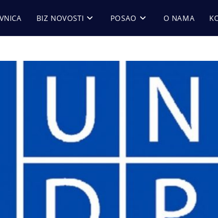
VNICA
BIZ NOVOSTI
POSAO
O NAMA
K