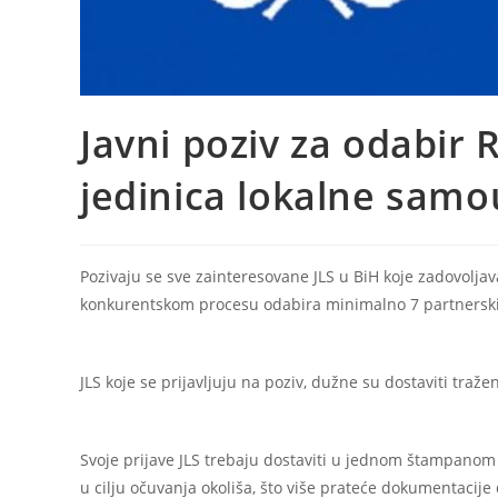
Javni poziv za odabir
jedinica lokalne sam
Pozivaju se sve zainteresovane JLS u BiH koje zadovoljav
konkurentskom procesu odabira minimalno 7 partnerski
JLS koje se prijavljuju na poziv, dužne su dostaviti tr
Svoje prijave JLS trebaju dostaviti u jednom štampanom pr
u cilju očuvanja okoliša, što više prateće dokumentacije