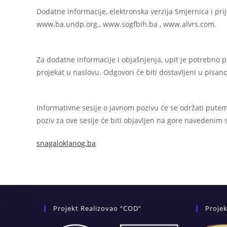
Dodatne informacije, elektronska verzija Smjernica i p
www.ba.undp.org., www.sogfbih.ba , www.alvrs.com.
Za dodatne informacije i objašnjenja, upit je potrebn
projekat u naslovu. Odgovori će biti dostavljeni u pisan
Informativne sesije o javnom pozivu će se održati putem
poziv za ove sesije će biti objavljen na gore navedenim
snagaloklanog.ba
Projekt Realizovao “COD”
Projek