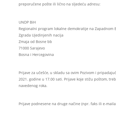
preporučene pošte ili lično na sljedeću adresu:
UNDP BiH
Regionalni program lokalne demokratije na Zapadnom 
Zgrada Ujedinjenih nacija
Zmaja od Bosne bb
71000 Sarajevo
Bosna i Hercegovina
Prijave za učešće, u skladu sa ovim Pozivom i pripadaju
2021. godine u 17.00 sati. Prijave koje stižu poštom, tre
navedenog roka.
Prijave podnesene na druge načine (npr. faks ili e-maila