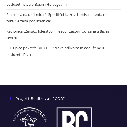
poduzetništva u Bosni i Hercegovini
Pozivnica na radionica / “Specifični izazovi biznisa i mentalno
zdravlje žena poduzetnica”
Radionica „Žensko liderstvo i njegovi izazovi“ održana u Biznis
centru
COD Jajce pokreće BIHUB III: Nova prilika za mlade i žene u
poduzetništvu
Projekt Realizovao “COD”