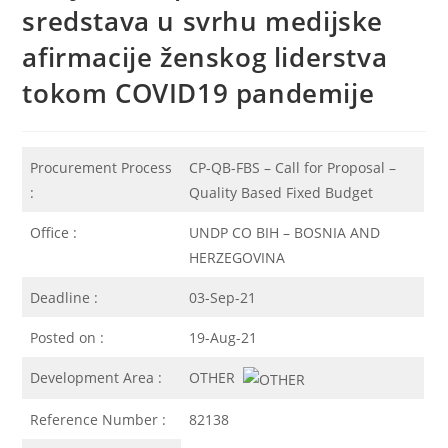
sredstava u svrhu medijske
afirmacije ženskog liderstva
tokom COVID19 pandemije
Procurement Process
CP-QB-FBS – Call for Proposal –
:
Quality Based Fixed Budget
Office :
UNDP CO BIH – BOSNIA AND
HERZEGOVINA
Deadline :
03-Sep-21
Posted on :
19-Aug-21
Development Area :
OTHER
Reference Number :
82138