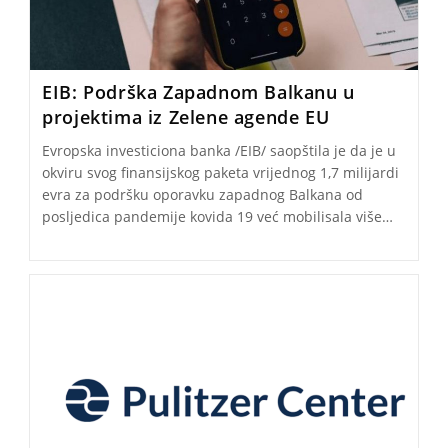
EIB: Podrška Zapadnom Balkanu u
projektima iz Zelene agende EU
Evropska investiciona banka /EIB/ saopštila je da je u
okviru svog finansijskog paketa vrijednog 1,7 milijardi
evra za podršku oporavku zapadnog Balkana od
posljedica pandemije kovida 19 već mobilisala više…