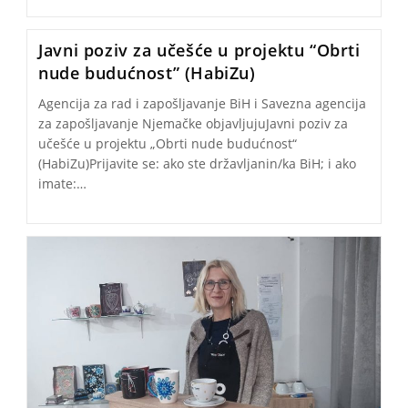
Javni poziv za učešće u projektu “Obrti
nude budućnost” (HabiZu)
Agencija za rad i zapošljavanje BiH i Savezna agencija
za zapošljavanje Njemačke objavljujuJavni poziv za
učešće u projektu „Obrti nude budućnost“
(HabiZu)Prijavite se: ako ste državljanin/ka BiH; i ako
imate:…