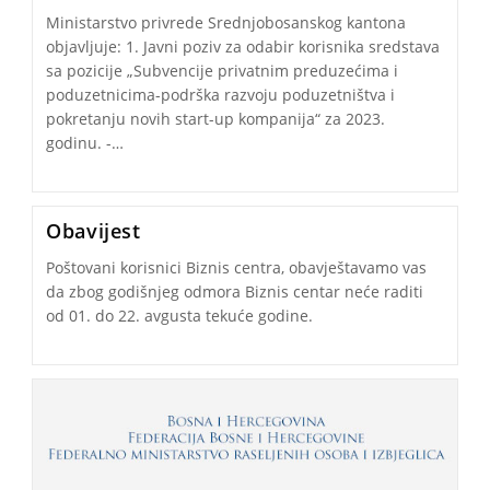
Ministarstvo privrede Srednjobosanskog kantona
objavljuje: 1. Javni poziv za odabir korisnika sredstava
sa pozicije „Subvencije privatnim preduzećima i
poduzetnicima-podrška razvoju poduzetništva i
pokretanju novih start-up kompanija“ za 2023.
godinu. -…
Obavijest
Poštovani korisnici Biznis centra, obavještavamo vas
da zbog godišnjeg odmora Biznis centar neće raditi
od 01. do 22. avgusta tekuće godine.