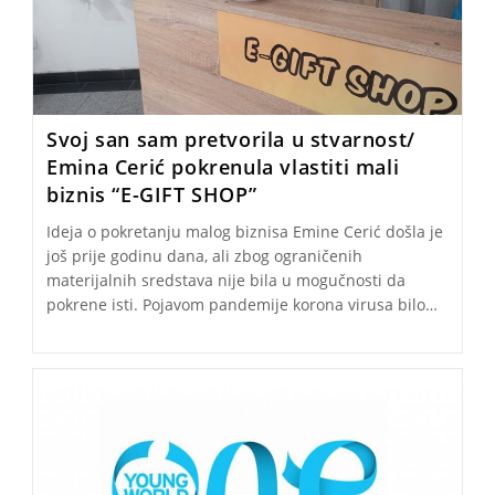
Svoj san sam pretvorila u stvarnost/
Emina Cerić pokrenula vlastiti mali
biznis “E-GIFT SHOP”
Ideja o pokretanju malog biznisa Emine Cerić došla je
još prije godinu dana, ali zbog ograničenih
materijalnih sredstava nije bila u mogučnosti da
pokrene isti. Pojavom pandemije korona virusa bilo…