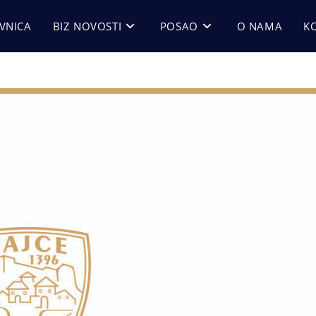
VNICA
BIZ NOVOSTI
POSAO
O NAMA
K