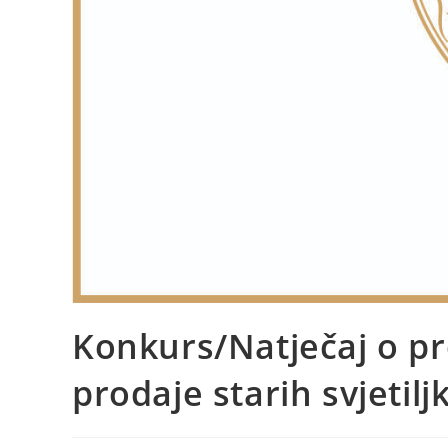
Konkurs/Natječaj o pro
prodaje starih svjetilj