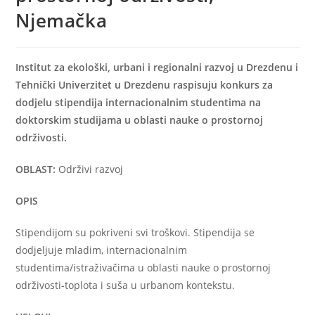
Njemačka
Institut za ekološki, urbani i regionalni razvoj u Drezdenu i
Tehnički Univerzitet u Drezdenu raspisuju konkurs za
dodjelu stipendija internacionalnim studentima na
doktorskim studijama u oblasti nauke o prostornoj
održivosti.
OBLAST:
Održivi razvoj
OPIS
Stipendijom su pokriveni svi troškovi. Stipendija se
dodjeljuje mladim, internacionalnim
studentima/istraživačima u oblasti nauke o prostornoj
održivosti-toplota i suša u urbanom kontekstu.