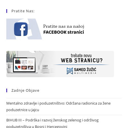
Pratite Nas:
Zadnje Objave
Mentalno zdravlje i poduzetništvo: Održana radionica za žene
poduzetnice u Jajcu
BIHUB III – Podrška i razvoj ženskog zelenog i održivog
poduzetništva u Bosni i Hercegovini