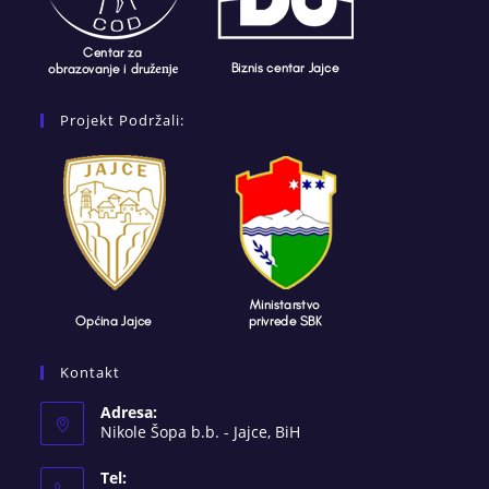
Projekt Podržali:
Kontakt
Adresa:
Nikole Šopa b.b. - Jajce, BiH
Tel: