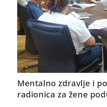
Mentalno zdravlje i p
radionica za žene pod