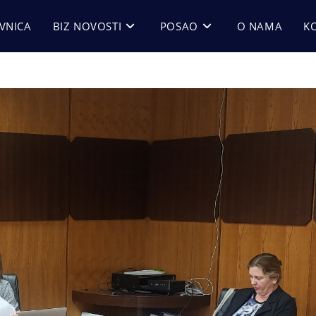
VNICA
BIZ NOVOSTI
POSAO
O NAMA
K