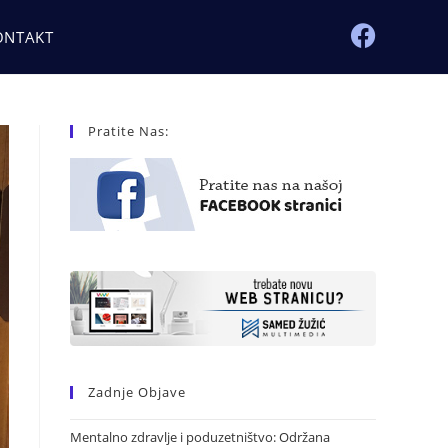
ONTAKT
Pratite Nas:
Zadnje Objave
Mentalno zdravlje i poduzetništvo: Održana