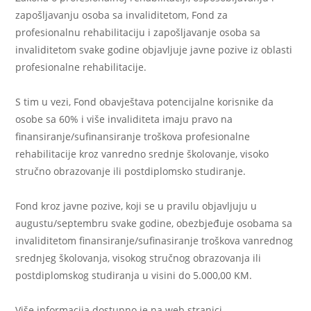
zapošljavanju osoba sa invaliditetom, Fond za
profesionalnu rehabilitaciju i zapošljavanje osoba sa
invaliditetom svake godine objavljuje javne pozive iz oblasti
profesionalne rehabilitacije.
S tim u vezi, Fond obavještava potencijalne korisnike da
osobe sa 60% i više invaliditeta imaju pravo na
finansiranje/sufinansiranje troškova profesionalne
rehabilitacije kroz vanredno srednje školovanje, visoko
stručno obrazovanje ili postdiplomsko studiranje.
Fond kroz javne pozive, koji se u pravilu objavljuju u
augustu/septembru svake godine, obezbjeđuje osobama sa
invaliditetom finansiranje/sufinasiranje troškova vanrednog
srednjeg školovanja, visokog stručnog obrazovanja ili
postdiplomskog studiranja u visini do 5.000,00 KM.
Više informacija dostupno je na web stranici