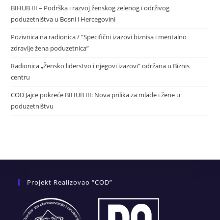
BIHUB III – Podrška i razvoj ženskog zelenog i održivog
poduzetništva u Bosni i Hercegovini
Pozivnica na radionica / “Specifični izazovi biznisa i mentalno
zdravlje žena poduzetnica”
Radionica „Žensko liderstvo i njegovi izazovi“ održana u Biznis
centru
COD Jajce pokreće BIHUB III: Nova prilika za mlade i žene u
poduzetništvu
Projekt Realizovao “COD”