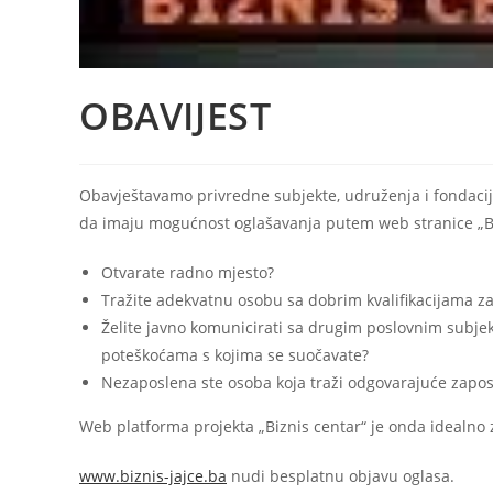
OBAVIJEST
Obavještavamo privredne subjekte, udruženja i fondacij
da imaju mogućnost oglašavanja putem web stranice „Bi
Otvarate radno mjesto?
Tražite adekvatnu osobu sa dobrim kvalifikacijama z
Želite javno komunicirati sa drugim poslovnim subjek
poteškoćama s kojima se suočavate?
Nezaposlena ste osoba koja traži odgovarajuće zapos
Web platforma projekta „Biznis centar“ je onda idealno 
www.biznis-jajce.ba
nudi besplatnu objavu oglasa.