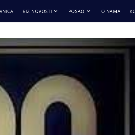
VNICA
BIZ NOVOSTI
POSAO
O NAMA
K