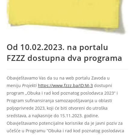
Od 10.02.2023. na portalu
FZZZ dostupna dva programa
Obavještavamo Vas da su na web portalu Zavoda u
meniju
Projekti
https://www.fzzz.ba/ID:M-3
dostupni
program „Obuka i rad kod poznatog poslodavca 2023“ i
Program sufinansiranja samozapošljavanja u oblasti
poljoprivrede 2023, koji će biti otvoreni do utroška
sredstava, a najkasnije do 15.11.2023. godine.
Obavještavamo potencijalne korisnike da je javni poziv za
učešće u Programu “Obuka i rad kod poznatog poslodavca