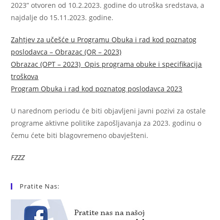
2023” otvoren od 10.2.2023. godine do utroška sredstava, a
najdalje do 15.11.2023. godine.
Zahtjev za učešće u Programu Obuka i rad kod poznatog
poslodavca – Obrazac (OR – 2023)
Obrazac (OPT – 2023) Opis programa obuke i specifikacija
troškova
Program Obuka i rad kod poznatog poslodavca 2023
U narednom periodu će biti objavljeni javni pozivi za ostale
programe aktivne politike zapošljavanja za 2023. godinu o
čemu ćete biti blagovremeno obavješteni.
FZZZ
Pratite Nas: