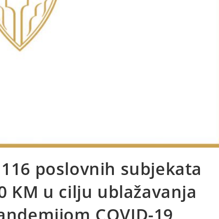
 116 poslovnih subjekata
0 KM u cilju ublažavanja
 pandemijom COVID-19