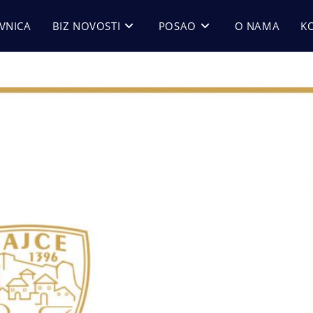
VNICA
BIZ NOVOSTI
POSAO
O NAMA
K