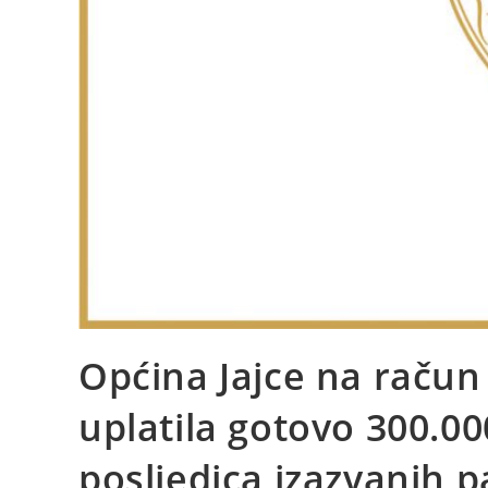
Općina Jajce na račun
uplatila gotovo 300.00
posljedica izazvanih