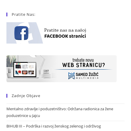
Pratite Nas:
Zadnje Objave
Mentalno zdravlje i poduzetništvo: Održana radionica za žene
poduzetnice u Jajcu
BIHUB III – Podrška i razvoj ženskog zelenog i održivog