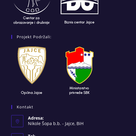
Projekt Podržali:
Kontakt
Adresa:
Nikole Šopa b.b. - Jajce, BiH