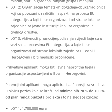
mladih, starijih građana, ranjivih grupa i manjina.
LOT 2: Organizacija tematskih događaja/obuka/radionica
koji su povezani s različitim aspektima procesa EU
integracije, a koji će se organizovati od strane lokalne
zajednice za javne institucije kao i za organizacije
civilnog društva.
LOT 3: Aktivnosti promocije/podizanja svijesti koje su u
vezi sa sa procesima EU integracija, a koje će se
organizovati od strane lokalnih zajednica u Bosni i
Hercegovini i biti medijski propraćene.
Prihvatljivi aplikanti mogu biti javna neprofitna tijela i
organizacije uspostavljeni u Bosni i Hercegovini.
Potencijalni aplikanti mogu aplicirati za finansijska sredstva
u okviru poziva koja se kreću od
minimalnih 70 % do 100 %
od planiranog budžeta projekta
i to na sledeće iznose:
LOT 1: 1.700.000 eura