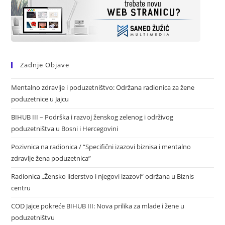
Zadnje Objave
Mentalno zdravlje i poduzetništvo: Održana radionica za žene
poduzetnice u Jajcu
BIHUB III – Podrška i razvoj ženskog zelenog i održivog
poduzetništva u Bosni i Hercegovini
Pozivnica na radionica / “Specifični izazovi biznisa i mentalno
zdravlje žena poduzetnica”
Radionica „Žensko liderstvo i njegovi izazovi“ održana u Biznis
centru
COD Jajce pokreće BIHUB III: Nova prilika za mlade i žene u
poduzetništvu