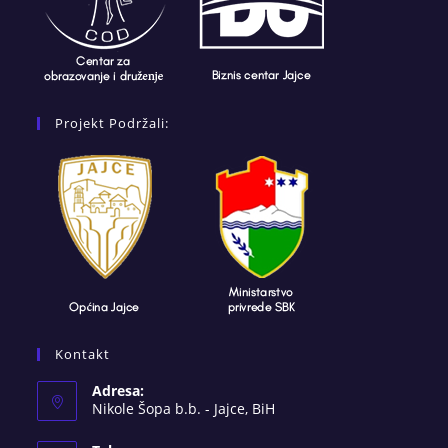
Projekt Podržali:
Kontakt
Adresa:
Nikole Šopa b.b. - Jajce, BiH