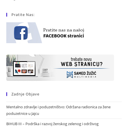
Pratite Nas:
Zadnje Objave
Mentalno zdravlje i poduzetništvo: Održana radionica za žene
poduzetnice u Jajcu
BIHUB III – Podrška i razvoj ženskog zelenog i održivog