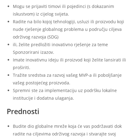
Mogu se prijaviti timovi ili pojedinci (s dokazanim
iskustvom) iz cijelog svijeta.
Radite na bilo kojoj tehnologiji, usluzi ili proizvodu koji
nude rješenje globalnog problema u području ciljeva
održivog razvoja (SDG)
ili, želite predložiti inovativno rješenje za teme
Sponzorirani izazov.
Imate inovativnu ideju ili proizvod koji želite lansirati ili
proširiti.
Tražite sredstva za razvoj vašeg MVP-a ili poboljšanje
vašeg postojećeg proizvoda.
Spremni ste za implementaciju uz podršku lokalne
institucije i dodatna ulaganja.
Prednosti
Budite dio globalne mreže koja će vas podržavati dok
radite na ciljevima održivog razvoja i stvarajte svoj