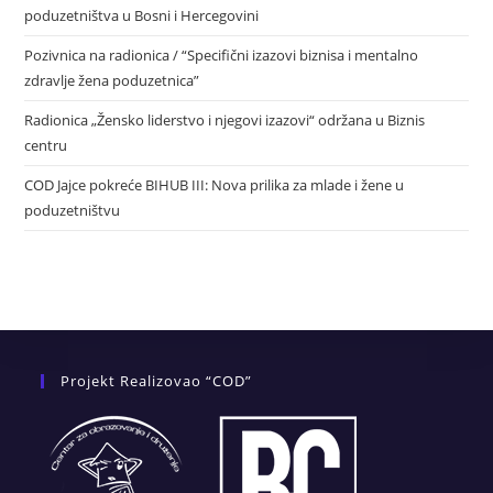
poduzetništva u Bosni i Hercegovini
Pozivnica na radionica / “Specifični izazovi biznisa i mentalno
zdravlje žena poduzetnica”
Radionica „Žensko liderstvo i njegovi izazovi“ održana u Biznis
centru
COD Jajce pokreće BIHUB III: Nova prilika za mlade i žene u
poduzetništvu
Projekt Realizovao “COD”