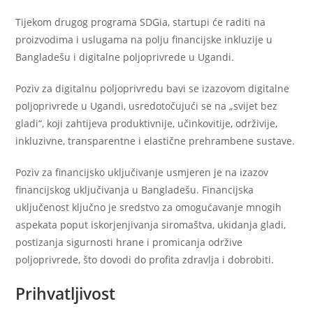
Tijekom drugog programa SDGia, startupi će raditi na
proizvodima i uslugama na polju financijske inkluzije u
Bangladešu i digitalne poljoprivrede u Ugandi.
Poziv za digitalnu poljoprivredu bavi se izazovom digitalne
poljoprivrede u Ugandi, usredotočujući se na „svijet bez
gladi“, koji zahtijeva produktivnije, učinkovitije, održivije,
inkluzivne, transparentne i elastične prehrambene sustave.
Poziv za financijsko uključivanje usmjeren je na izazov
financijskog uključivanja u Bangladešu. Financijska
uključenost ključno je sredstvo za omogućavanje mnogih
aspekata poput iskorjenjivanja siromaštva, ukidanja gladi,
postizanja sigurnosti hrane i promicanja održive
poljoprivrede, što dovodi do profita zdravlja i dobrobiti.
Prihvatljivost