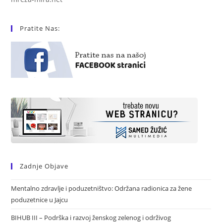
Pratite Nas:
Zadnje Objave
Mentalno zdravlje i poduzetništvo: Održana radionica za žene
poduzetnice u Jajcu
BIHUB III – Podrška i razvoj ženskog zelenog i održivog