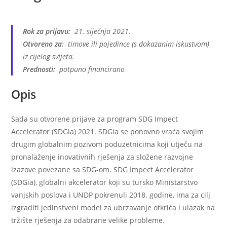
Rok za prijavu:
21. siječnja 2021.
Otvoreno za:
timove ili pojedince (s dokazanim iskustvom)
iz cijelog svijeta.
Prednosti:
potpuno financirano
Opis
Sada su otvorene prijave za program SDG Impect
Accelerator (SDGia) 2021. SDGia se ponovno vraća svojim
drugim globalnim pozivom poduzetnicima koji utječu na
pronalaženje inovativnih rješenja za složene razvojne
izazove povezane sa SDG-om. SDG Impect Accelerator
(SDGia), globalni akcelerator koji su tursko Ministarstvo
vanjskih poslova i UNDP pokrenuli 2018. godine, ima za cilj
izgraditi jedinstveni model za ubrzavanje otkrića i ulazak na
tržište rješenja za odabrane velike probleme.