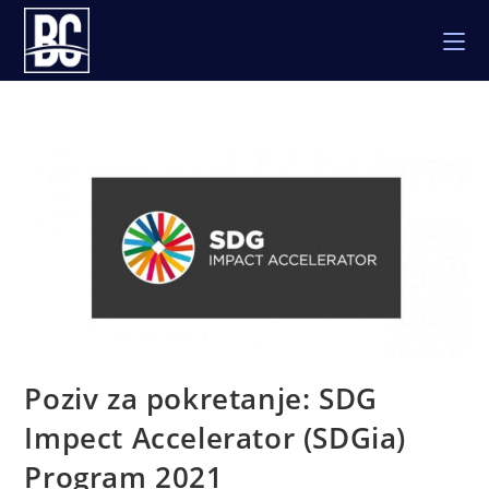
Skip
to
content
Poziv za pokretanje: SDG
Impect Accelerator (SDGia)
Program 2021