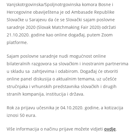
Vanjskotrgovinska/Spoljnotrgovinska komora Bosne i
Hercegovine obaviještena je od Ambasade Republike
Slovačke u Sarajevu da će se Slovački sajam poslovne
saradnje 2020 (Slovak Matchmaking Fair 2020) održati
21.10.2020. godine kao online događaj, putem Zoom
platforme.
Sajam poslovne saradnje nudi mogućnost online
bilateralnih razgovora sa slovačkim i inostranim partnerima
u skladu sa zahtjevima i odabirom. Događaj će otvoriti
online panel diskusija o aktualnim temama, uz učešće
stručnjaka i vrhunskih predstavnika slovačkih i drugih
stranih kompanija, institucija i država.
Rok za prijavu učesnika je 04.10.2020. godine, a kotizacija
iznosi 50 eura.
Više informacija o načinu prijave možete vidjeti
ovdje
.