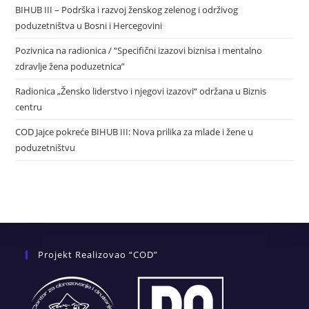
BIHUB III – Podrška i razvoj ženskog zelenog i održivog
poduzetništva u Bosni i Hercegovini
Pozivnica na radionica / “Specifični izazovi biznisa i mentalno
zdravlje žena poduzetnica”
Radionica „Žensko liderstvo i njegovi izazovi“ održana u Biznis
centru
COD Jajce pokreće BIHUB III: Nova prilika za mlade i žene u
poduzetništvu
Projekt Realizovao “COD”