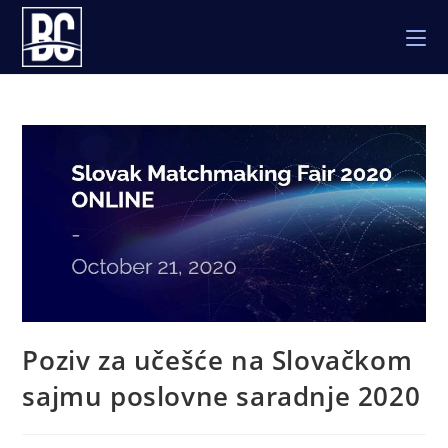
Skip
to
content
Poziv za učešće na Slovačkom
sajmu poslovne saradnje 2020