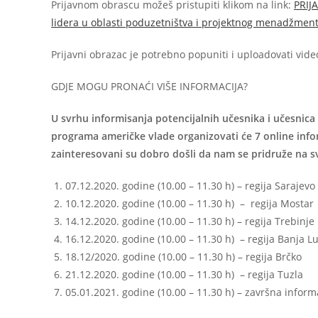
Prijavnom obrascu možeš pristupiti klikom na link:
PRIJ
lidera u oblasti poduzetništva i projektnog menadžmen
Prijavni obrazac je potrebno popuniti i uploadovati vid
GDJE MOGU PRONAĆI VIŠE INFORMACIJA?
U svrhu informisanja potencijalnih učesnika i učesnica
programa američke vlade organizovati će 7 online infor
zainteresovani su dobro došli da nam se pridruže na s
07.12.2020. godine (10.00 – 11.30 h) – regija Sarajevo
10.12.2020. godine (10.00 – 11.30 h) – regija Mostar
14.12.2020. godine (10.00 – 11.30 h) – regija Trebinje
16.12.2020. godine (10.00 – 11.30 h) – regija Banja L
18.12/2020. godine (10.00 – 11.30 h) – regija Brčko
21.12.2020. godine (10.00 – 11.30 h) – regija Tuzla
05.01.2021. godine (10.00 – 11.30 h) – završna inform