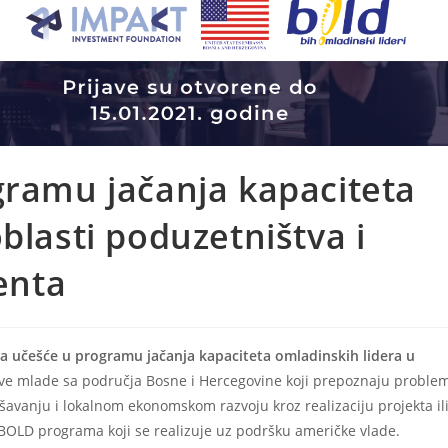
gramu jačanja kapaciteta
blasti poduzetništva i
enta
za učešće u programu jačanja kapaciteta omladinskih lidera u
ve mlade sa područja Bosne i Hercegovine koji prepoznaju proble
ješavanju i lokalnom ekonomskom razvoju kroz realizaciju projekta il
u BOLD programa koji se realizuje uz podršku američke vlade.