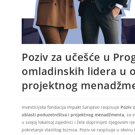
Poziv za učešće u Pro
omladinskih lidera u o
projektnog menadžm
Investicijska fondacija Impakt Sarajevo raspisuje
Poziv 
oblasti poduzetništva i projektnog menadžmenta,
za s
u svojoj lokalnoj zajednici i žele doprinijeti njegovom r
pokretanje vlastitog biznisa. Poziv se raspisuje u okvir