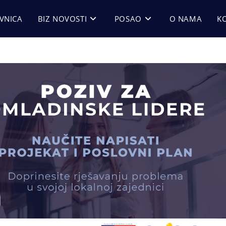
VNICA
BIZ NOVOSTI
POSAO
O NAMA
K