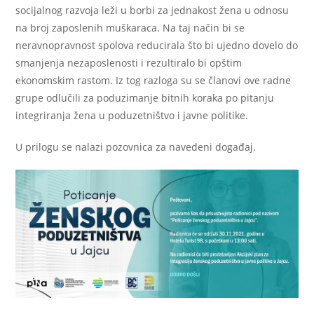
socijalnog razvoja leži u borbi za jednakost žena u odnosu
na broj zaposlenih muškaraca. Na taj način bi se
neravnopravnost spolova reducirala što bi ujedno dovelo do
smanjenja nezaposlenosti i rezultiralo bi opštim
ekonomskim rastom. Iz tog razloga su se članovi ove radne
grupe odlučili za poduzimanje bitnih koraka po pitanju
integriranja žena u poduzetništvo i javne politike.
U prilogu se nalazi pozovnica za navedeni događaj.