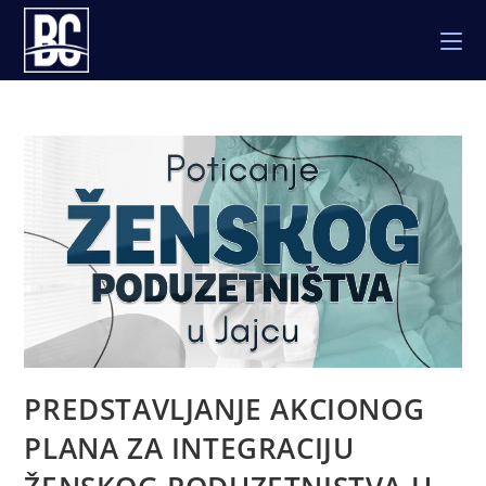
Skip
to
content
PREDSTAVLJANJE AKCIONOG
PLANA ZA INTEGRACIJU