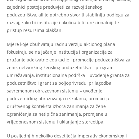
zajednici postoje preduvjeti za razvoj ženskog
poduzetništva, ali je potrebno stvoriti stabilniju podlogu za
razvoj, kako bi institucije i okolina bili funkcionalniji te
pristup resursima olakšan.
Mjere koje obuhvataju radnu verziju akcionog plana
fokusiraju se na jačanje institucija i organizacija za
pružanje adekvatne edukacije i promocije poduzetništva za
žene, networking ženskog poduzetništva – program
umrežavanja, institucionalna podrška – uvođenje granta za
poduzetništvo i grant za poljoprivredu, prilagodba
savremenom obrazovnom sistemu – uvođenje
poduzetničkog obrazovanja u školama, promocija
društvenog konteksta izbora zanimanja za žene –
ograničenja za netipična zanimanja, promjene u
vrijedonosnom sistemu i uklanjanje stereotipa.
U posljednjih nekoliko desetljećja imperativ ekonomskog i