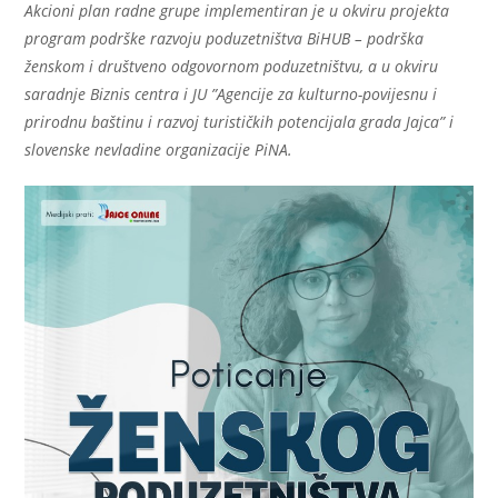
Akcioni plan radne grupe implementiran je u okviru projekta
program podrške razvoju poduzetništva BiHUB – podrška
ženskom i društveno odgovornom poduzetništvu, a u okviru
saradnje Biznis centra i JU ”Agencije za kulturno-povijesnu i
prirodnu baštinu i razvoj turističkih potencijala grada Jajca” i
slovenske nevladine organizacije PiNA.