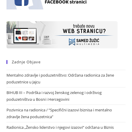
Zadnje Objave
Mentalno zdravlje i poduzetništvo: Održana radionica za žene
poduzetnice u Jajcu
BIHUB III – Podrška i razvoj ženskog zelenog i održivog
poduzetništva u Bosni i Hercegovini
Pozivnica na radionica / “Specifični izazovi biznisa i mentalno
zdravlje žena poduzetnica”
Radionica „Žensko liderstvo i njegovi izazovi“ održana u Biznis