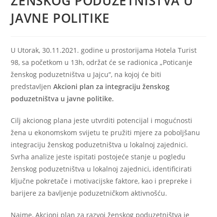
ŽENSKOG PODUZETNISTVA U
JAVNE POLITIKE
U Utorak, 30.11.2021. godine u prostorijama Hotela Turist
98, sa početkom u 13h, održat će se radionica „Poticanje
ženskog poduzetništva u Jajcu“, na kojoj će biti
predstavljen
Akcioni plan za integraciju ženskog
poduzetništva u javne politike.
Cilj akcionog plana jeste utvrditi potencijal i mogućnosti
žena u ekonomskom svijetu te pružiti mjere za poboljšanu
integraciju ženskog poduzetništva u lokalnoj zajednici.
Svrha analize jeste ispitati postojeće stanje u pogledu
ženskog poduzetništva u lokalnoj zajednici, identificirati
ključne pokretače i motivacijske faktore, kao i prepreke i
barijere za bavljenje poduzetničkom aktivnošću.
Naime, Akcioni plan za razvoj ženskog poduzetništva je