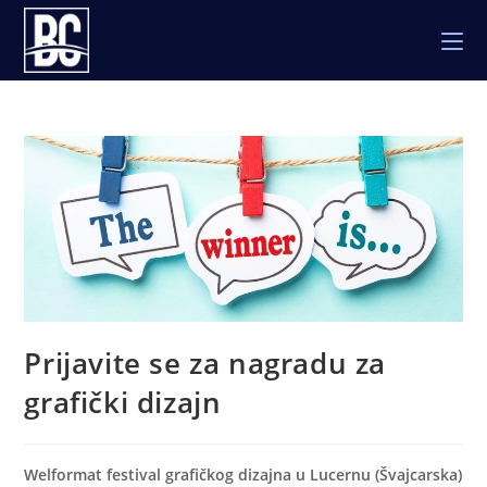
Skip
to
content
Prijavite se za nagradu za
grafički dizajn
Welformat festival grafičkog dizajna u Lucernu (Švajcarska)