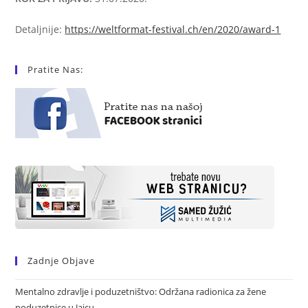
Detaljnije:
https://weltformat-festival.ch/en/2020/award-1
Pratite Nas:
Zadnje Objave
Mentalno zdravlje i poduzetništvo: Održana radionica za žene
poduzetnice u Jajcu