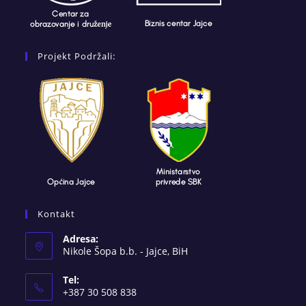
Projekt Podržali:
Kontakt
Adresa:
Nikole Šopa b.b. - Jajce, BiH
Tel:
+387 30 508 838