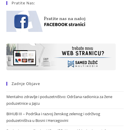
Pratite Nas:
Zadnje Objave
Mentalno zdravlje i poduzetništvo: Održana radionica za žene
poduzetnice u Jajcu
BIHUB III – Podrška i razvoj ženskog zelenog i održivog
poduzetništva u Bosni i Hercegovini