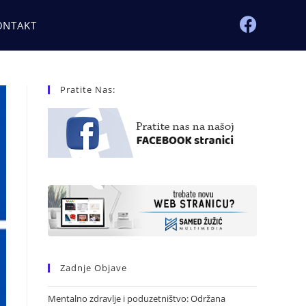
ONTAKT
Pratite Nas:
Zadnje Objave
Mentalno zdravlje i poduzetništvo: Održana