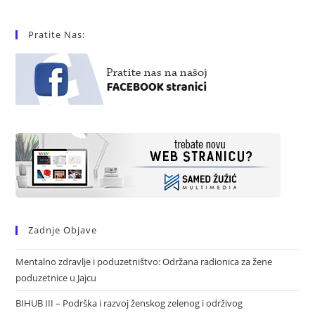
Pratite Nas:
Zadnje Objave
Mentalno zdravlje i poduzetništvo: Održana radionica za žene
poduzetnice u Jajcu
BIHUB III – Podrška i razvoj ženskog zelenog i održivog