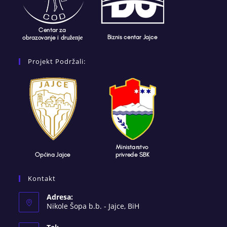
Projekt Podržali:
Kontakt
Adresa:
Nikole Šopa b.b. - Jajce, BiH