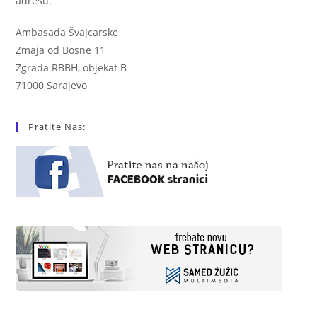
adresu:
Ambasada Švajcarske
Zmaja od Bosne 11
Zgrada RBBH, objekat B
71000 Sarajevo
Pratite Nas: