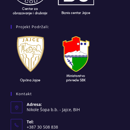
Projekt Podržali:
Kontakt
Adresa:
Nikole Šopa b.b. - Jajce, BiH
Tel:
+387 30 508 838