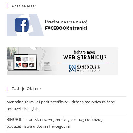
Pratite Nas:
Zadnje Objave
Mentalno zdravlje i poduzetništvo: Održana radionica za žene
poduzetnice u Jajcu
BIHUB III – Podrška i razvoj ženskog zelenog i održivog
poduzetništva u Bosni i Hercegovini