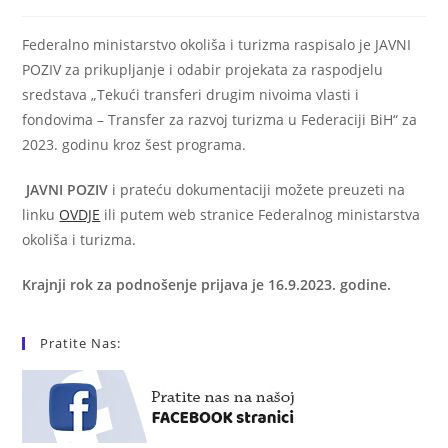
Federalno ministarstvo okoliša i turizma raspisalo je JAVNI
POZIV za prikupljanje i odabir projekata za raspodjelu
sredstava „Tekući transferi drugim nivoima vlasti i
fondovima – Transfer za razvoj turizma u Federaciji BiH“ za
2023. godinu kroz šest programa.
JAVNI POZIV
i prateću dokumentaciji možete preuzeti na
linku
OVDJE
ili putem web stranice Federalnog ministarstva
okoliša i turizma.
Krajnji rok za podnošenje prijava je 16.9.2023. godine.
Pratite Nas: