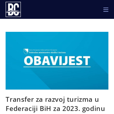
Skip
to
content
Transfer za razvoj turizma u
Federaciji BiH za 2023. godinu