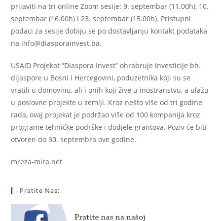
prijaviti na tri online Zoom sesije: 9. septembar (11.00h), 10.
septembar (16.00h) i 23. septembar (15.00h). Pristupni
podaci za sesije dobiju se po dostavljanju kontakt podataka
na info@diasporainvest.ba.
USAID Projekat “Diaspora Invest” ohrabruje investicije bh.
dijaspore u Bosni i Hercegovini, poduzetnika koji su se
vratili u domovinu, ali i onih koji žive u inostranstvu, a ulažu
u poslovne projekte u zemlji. Kroz nešto više od tri godine
rada, ovaj projekat je podržao više od 100 kompanija kroz
programe tehničke podrške i dodjele grantova. Poziv će biti
otvoren do 30. septembra ove godine.
mreza-mira.net
Pratite Nas: