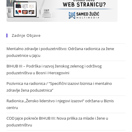
Zadnje Objave
Mentalno zdravlje i poduzetništvo: Održana radionica za žene
poduzetnice u Jajcu
BIHUB III – Podrška i razvoj ženskog zelenog i održivog
poduzetništva u Bosni i Hercegovini
Pozivnica na radionica / “Specifični izazovi biznisa i mentalno
zdravlje žena poduzetnica”
Radionica „Žensko liderstvo i njegovi izazovi“ održana u Biznis
centru
COD Jajce pokreće BIHUB III: Nova prilika za mlade i žene u
poduzetništvu