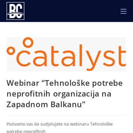
Skip
to
content
Webinar “Tehnološke potrebe
neprofitnih organizacija na
Zapadnom Balkanu”
Pozivamo vas da sudjelujete na webinaru Tehnološke
potrebe neprofitnih