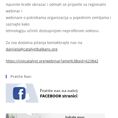
Ispunite kratki obrazac i odmah se prijavite za regionalni
webinar i
webinare o potrebama organizacija u pojedinim zemljama i
saznajte kako
tehnologiju učiniti dostupnijom neprofitnom sektoru.
Za sva dodatna pitanja kontaktirajte nas na
danijela@catalystbalkans.org
.
https://civicatalyst.org/webinar?amp%3Bqid=623842
Pratite Nas: