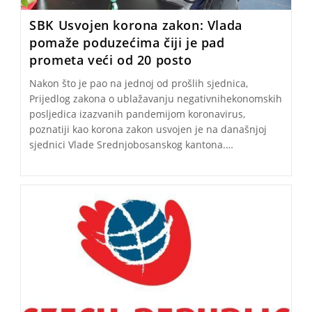
SBK Usvojen korona zakon: Vlada
pomaže poduzećima čiji je pad
prometa veći od 20 posto
Nakon što je pao na jednoj od prošlih sjednica,
Prijedlog zakona o ublažavanju negativnihekonomskih
posljedica izazvanih pandemijom koronavirus,
poznatiji kao korona zakon usvojen je na današnjoj
sjednici Vlade Srednjobosanskog kantona.…