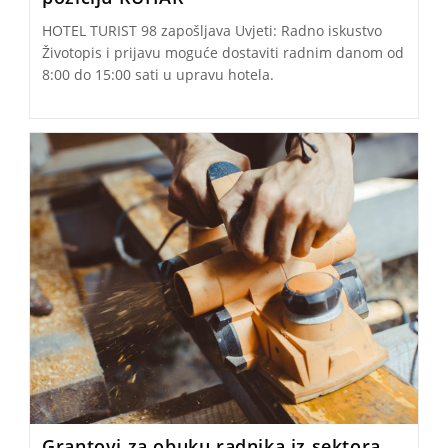
HOTEL TURIST 98 zapošljava Uvjeti: Radno iskustvo
Životopis i prijavu moguće dostaviti radnim danom od
8:00 do 15:00 sati u upravu hotela.
Grantovi za obuku radnika iz sektora