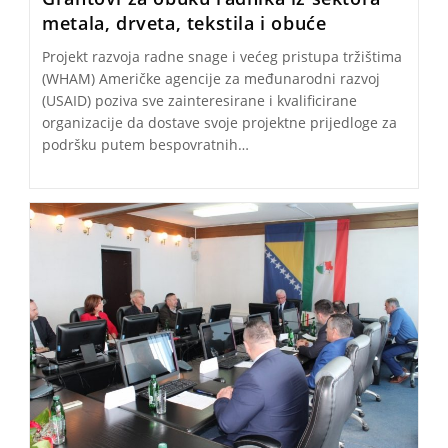
metala, drveta, tekstila i obuće
Projekt razvoja radne snage i većeg pristupa tržištima
(WHAM) Američke agencije za međunarodni razvoj
(USAID) poziva sve zainteresirane i kvalificirane
organizacije da dostave svoje projektne prijedloge za
podršku putem bespovratnih…