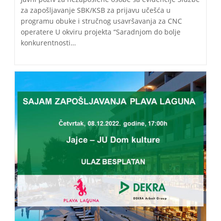
za zapošljavanje SBK/KSB za prijavu učešća u
programu obuke i stručnog usavršavanja za CNC
operatere U okviru projekta “Saradnjom do bolje
konkurentnosti…