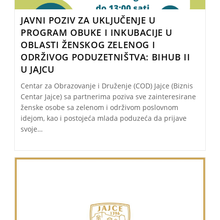
JAVNI POZIV ZA UKLJUČENJE U
PROGRAM OBUKE I INKUBACIJE U
OBLASTI ŽENSKOG ZELENOG I
ODRŽIVOG PODUZETNIŠTVA: BIHUB II
U JAJCU
Centar za Obrazovanje i Druženje (COD) Jajce (Biznis
Centar Jajce) sa partnerima poziva sve zainteresirane
ženske osobe sa zelenom i održivom poslovnom
idejom, kao i postojeća mlada poduzeća da prijave
svoje…