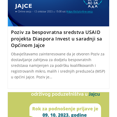
Poziv za bespovratna sredstva USAID
projekta Diaspora Invest u saradnji sa
Općinom Jajce
Obavještavamo zainteresovane da je otvoren Poziv za
dostavljanje zahtjeva za dodjelu bespovratnih
sredstava namijenjen za podršku kvalifikovanih i
registrovanih mikro, malih i srednjih preduzeća (MSP)
u općini Jajce. Poziv je…