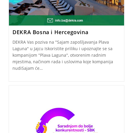
DEKRA Bosna i Hercegovina
DEKRA Vas poziva na "Sajam zapošljavanja Plava
Laguna" u Jajcu Iskoristite priliku i upoznajte se sa
kompanijom ''Plava Laguna'', otvorenim radnim
mjestima, načinom rada i uslovima koje kompanija
nudiSajam će…