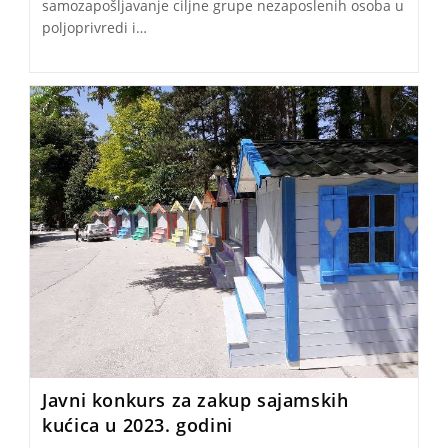
samozapošljavanje ciljne grupe nezaposlenih osoba u
poljoprivredi i…
Javni konkurs za zakup sajamskih
kućica u 2023. godini