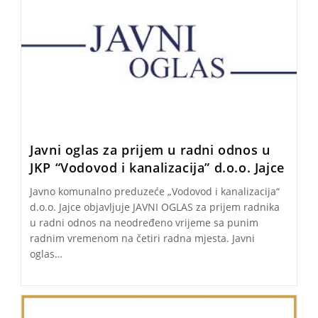
Javni oglas za prijem u radni odnos u
JKP “Vodovod i kanalizacija” d.o.o. Jajce
Javno komunalno preduzeće „Vodovod i kanalizacija“
d.o.o. Jajce objavljuje JAVNI OGLAS za prijem radnika
u radni odnos na neodređeno vrijeme sa punim
radnim vremenom na četiri radna mjesta. Javni
oglas…