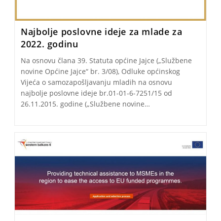
Najbolje poslovne ideje za mlade za
2022. godinu
Na osnovu člana 39. Statuta općine Jajce („Službene
novine Općine Jajce“ br. 3/08), Odluke općinskog
Vijeća o samozapošljavanju mladih na osnovu
najbolje poslovne ideje br.01-01-6-7251/15 od
26.11.2015. godine („Službene novine…