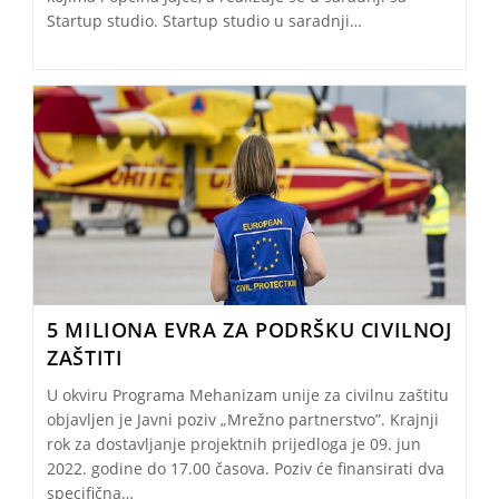
Startup studio. Startup studio u saradnji…
5 MILIONA EVRA ZA PODRŠKU CIVILNOJ
ZAŠTITI
U okviru Programa Mehanizam unije za civilnu zaštitu
objavljen je Javni poziv „Mrežno partnerstvo”. Krajnji
rok za dostavljanje projektnih prijedloga je 09. jun
2022. godine do 17.00 časova. Poziv će finansirati dva
specifična…