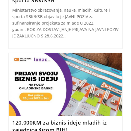
sporta SBK/KSB
Ministarstvo obrazovanja, nauke, mladih, kulture i
sporta SBK/KSB objavilo je JAVNI POZIV za
sufinansiranje projekata za mlade u 2022.
godini. ROK ZA DOSTAVLJANJE PRIJAVA NA JAVNI POZIV
JE ZAKLJUČNO S 28.6.2022.…
120.000KM za biznis ideje mladih iz
zajednica širom BIH!