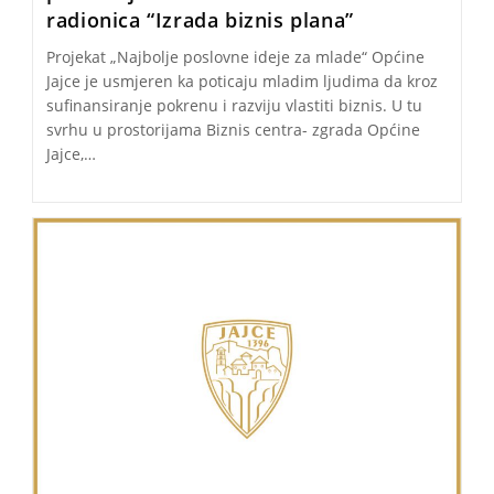
radionica “Izrada biznis plana”
Projekat „Najbolje poslovne ideje za mlade“ Općine
Jajce je usmjeren ka poticaju mladim ljudima da kroz
sufinansiranje pokrenu i razviju vlastiti biznis. U tu
svrhu u prostorijama Biznis centra- zgrada Općine
Jajce,…