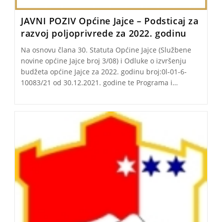
JAVNI POZIV Općine Jajce – Podsticaj za
razvoj poljoprivrede za 2022. godinu
Na osnovu člana 30. Statuta Općine Jajce (Službene
novine općine Jajce broj 3/08) i Odluke o izvršenju
budžeta općine Jajce za 2022. godinu broj:0l-01-6-
10083/21 od 30.12.2021. godine te Programa i…