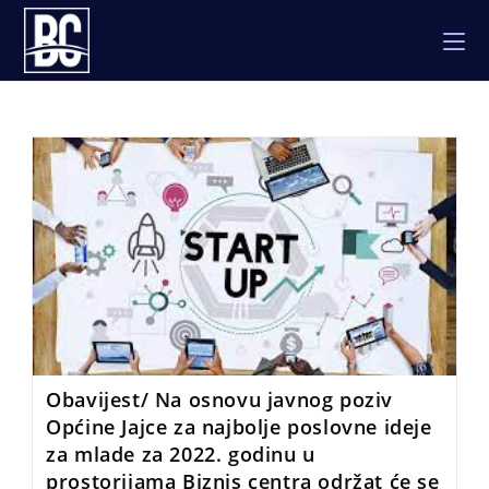
Skip
to
content
Obavijest/ Na osnovu javnog poziv
Općine Jajce za najbolje poslovne ideje
za mlade za 2022. godinu u
prostorijama Biznis centra održat će se