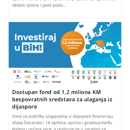
oblasti sporta i Javni poziv…
Dostupan fond od 1,2 miliona KM
bespovratnih sredstava za ulaganja iz
dijaspore
Fond za podršku ulaganjima iz dijaspore finansiraju
Vlada Švicarske i 18 opština, općina i gradova,među
kojima i općina Jajce, a realizuje se u saradnji sa