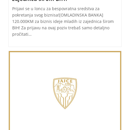
Prijavi se u loncu za bespovratna sredstva za
pokretanja svog biznisa![OMLADINSKA BANKA]
120.000KM za biznis ideje mladih iz zajednica širom
BIH! Za prijavu na ovaj poziv trebaš samo detaljno
pročitati…