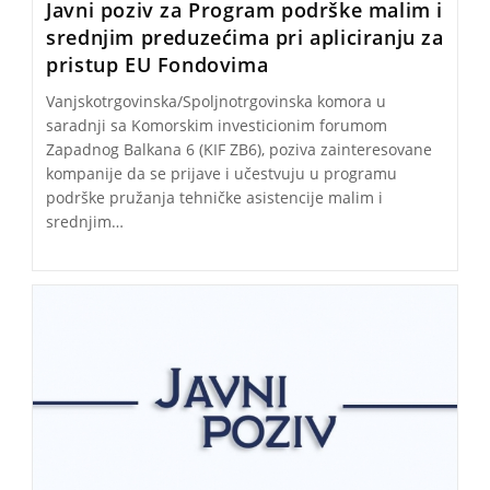
Javni poziv za Program podrške malim i
srednjim preduzećima pri apliciranju za
pristup EU Fondovima
Vanjskotrgovinska/Spoljnotrgovinska komora u
saradnji sa Komorskim investicionim forumom
Zapadnog Balkana 6 (KIF ZB6), poziva zainteresovane
kompanije da se prijave i učestvuju u programu
podrške pružanja tehničke asistencije malim i
srednjim…