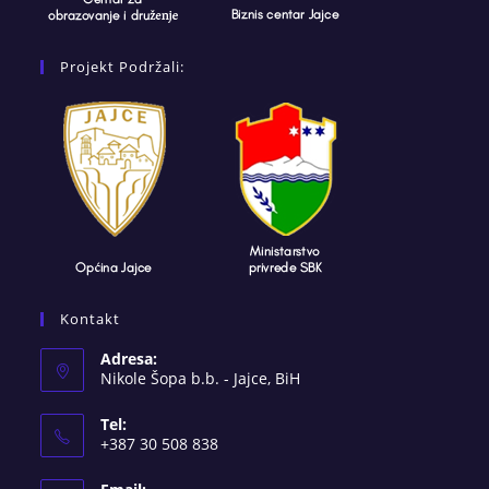
Projekt Podržali:
Kontakt
Adresa:
Nikole Šopa b.b. - Jajce, BiH
Tel:
+387 30 508 838