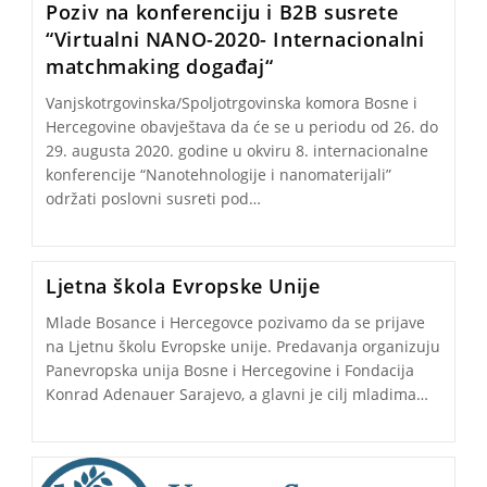
Poziv na konferenciju i B2B susrete
“Virtualni NANO-2020- Internacionalni
matchmaking događaj“
Vanjskotrgovinska/Spoljotrgovinska komora Bosne i
Hercegovine obavještava da će se u periodu od 26. do
29. augusta 2020. godine u okviru 8. internacionalne
konferencije “Nanotehnologije i nanomaterijali”
održati poslovni susreti pod…
Ljetna škola Evropske Unije
Mlade Bosance i Hercegovce pozivamo da se prijave
na Ljetnu školu Evropske unije. Predavanja organizuju
Panevropska unija Bosne i Hercegovine i Fondacija
Konrad Adenauer Sarajevo, a glavni je cilj mladima…