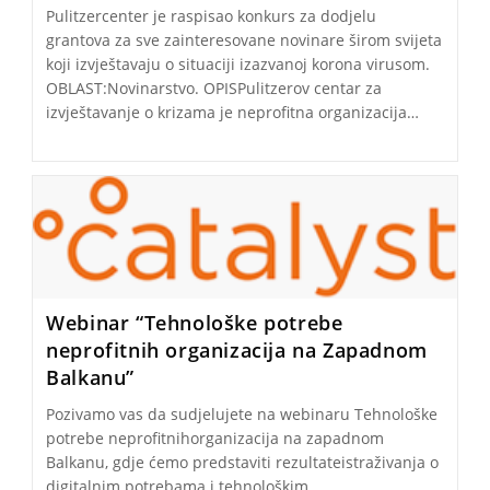
Pulitzercenter je raspisao konkurs za dodjelu
grantova za sve zainteresovane novinare širom svijeta
koji izvještavaju o situaciji izazvanoj korona virusom.
OBLAST:Novinarstvo. OPISPulitzerov centar za
izvještavanje o krizama je neprofitna organizacija…
Webinar “Tehnološke potrebe
neprofitnih organizacija na Zapadnom
Balkanu”
Pozivamo vas da sudjelujete na webinaru Tehnološke
potrebe neprofitnihorganizacija na zapadnom
Balkanu, gdje ćemo predstaviti rezultateistraživanja o
digitalnim potrebama i tehnološkim