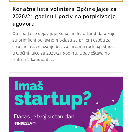
Konačna lista volintera Općine Jajce za
2020/21 godinu i poziv na potpisivanje
ugovora
Općina Jajce objavljuje Konačnu listu kandidata koji
su primljeni po Javnom oglasu za prijem osoba za
stručno usavršavanje bez zasnivanja radnog odnosa
u Općini Jajce za 2020/21 godinu. Obavještavamo
izabrane kandidate…