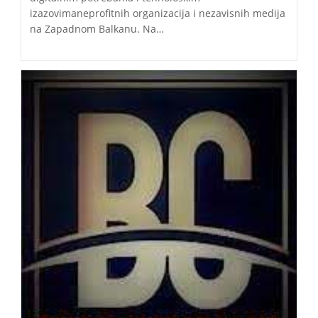
izazovimaneprofitnih organizacija i nezavisnih medija
na Zapadnom Balkanu. Na…