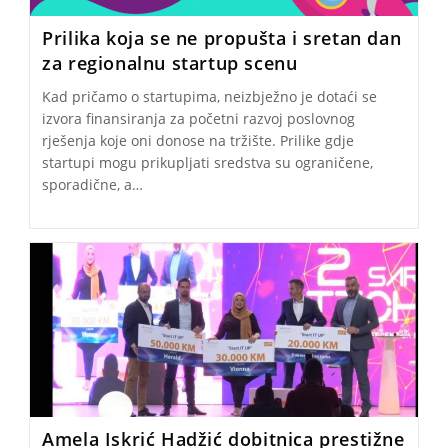
Prilika koja se ne propušta i sretan dan
za regionalnu startup scenu
Kad pričamo o startupima, neizbježno je dotaći se
izvora finansiranja za početni razvoj poslovnog
rješenja koje oni donose na tržište. Prilike gdje
startupi mogu prikupljati sredstva su ograničene,
sporadične, a…
Amela Iskrić Hadžić dobitnica prestižne