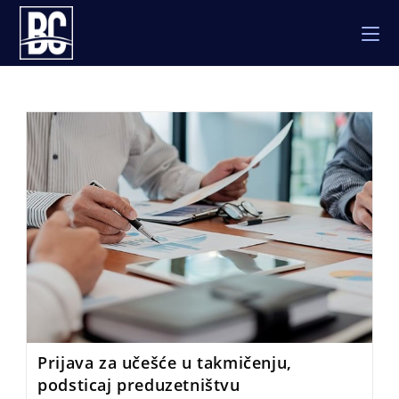
Skip
to
content
Prijava za učešće u takmičenju,
podsticaj preduzetništvu