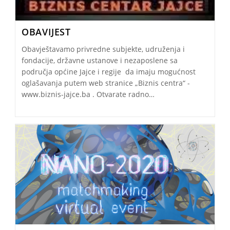
OBAVIJEST
Obavještavamo privredne subjekte, udruženja i
fondacije, državne ustanove i nezaposlene sa
područja općine Jajce i regije da imaju mogućnost
oglašavanja putem web stranice „Biznis centra“ -
www.biznis-jajce.ba . Otvarate radno…