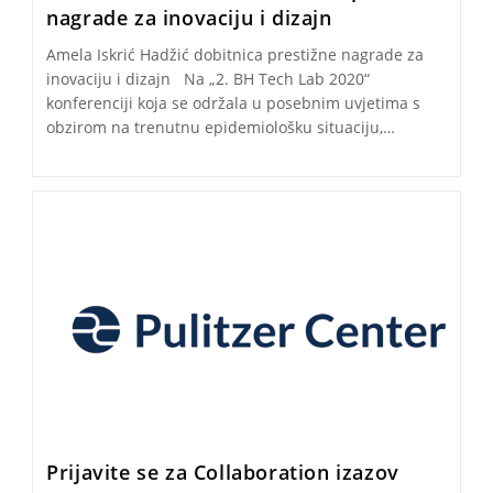
nagrade za inovaciju i dizajn
Amela Iskrić Hadžić dobitnica prestižne nagrade za
inovaciju i dizajn Na „2. BH Tech Lab 2020“
konferenciji koja se održala u posebnim uvjetima s
obzirom na trenutnu epidemiološku situaciju,…
Prijavite se za Collaboration izazov